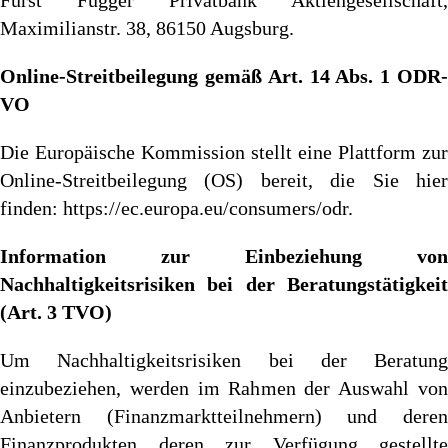
Fürst Fugger Privatbank Aktiengesellschaft,
Maximilianstr. 38, 86150 Augsburg.
Online-Streitbeilegung gemäß Art. 14 Abs. 1 ODR-
VO
Die Europäische Kommission stellt eine Plattform zur
Online-Streitbeilegung (OS) bereit, die Sie hier
finden:
https://ec.europa.eu/consumers/odr
.
Information zur Einbeziehung von
Nachhaltigkeitsrisiken bei der Beratungstätigkeit
(Art. 3 TVO)
Um Nachhaltigkeitsrisiken bei der Beratung
einzubeziehen, werden im Rahmen der Auswahl von
Anbietern (Finanzmarktteilnehmern) und deren
Finanzprodukten deren zur Verfügung gestellte