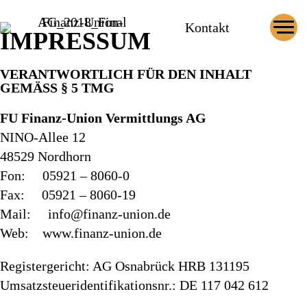
Zum
Kontakt
Inhalt
IMPRESSUM
springen
VERANTWORTLICH FÜR DEN INHALT
GEMÄSS § 5 TMG
FU Finanz-Union Vermittlungs AG
NINO-Allee 12
48529 Nordhorn
Fon: 05921 – 8060-0
Fax: 05921 – 8060-19
Mail:
info@finanz-union.de
Web: www.finanz-union.de
Registergericht: AG Osnabrück HRB 131195
Umsatzsteueridentifikationsnr.: DE 117 042 612